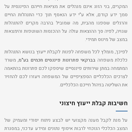
המקרים, בני הזוג אינם מנהלים את מציאות חייהם הפיננסית על
סמך ידע קודם, אלא ע"י ידע הנאסף תוך כדי התנהלות החיים
והרגלים שספגו מהבית, מה שמוביל בהרבה מקרים להתנהלות
שגויה, לפיה סך ההוצאות עולה על ההכנסות השוטפות והימצאות
במצב של מינוס תמידי.
לפיכך, מומלץ לכל משפחה לפנות לקבלת ייעוץ בנושא התנהלות
כלכלת משפחה
בברקאי פתרונות פיננסים חכמים בע"מ
, משרד
המתמחה במתן שירותים פיננסיים שיספקו לכם פתרונות בהתאמה
לצרכים הכלכליים הספציפיים של המשפחה ויעזרו לכם להחזיר
את השליטה בניהול חייכם הכלכליים.
חשיבות קבלת ייעוץ חיצוני
על מנת לקבל מענה מקצועי יש לבצע ניתוח יסודי ומעמיק של
המצב הכלכלי הנוכחי לרבות איסוף נתונים ומידע עדכני, במסגרת