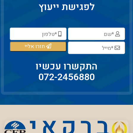
לפגישת ייעוץ
חזרו אליי
התקשרו עכשיו
072-2456880