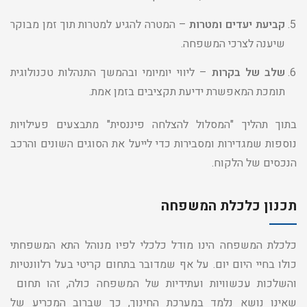
קביעת יעדים ומטרות
– המטרה להגיע למטרות תוך זמן מבוקר
שיענה לצרכי המשפחה.
שלב של בקרות
– ליווי יומיומי ובהמשך התנהלות טכנולוגית
תומכת המאפשרת ידיעת תקציבים בזמן אמת.
בתוך תהליך "המסלול להצלחה פיננסית" מתבצעים פעילויות
נוספות שמגדירות ומסבירות כדי לייעל את הסוגים השונים והרכב
הנכסים של הלקוח.
תכנון כלכלת המשפחה
כלכלת המשפחה הינו מודל כלכלי לפיו מנוהל התא המשפחתי
כולו בחיי היום יום. על אף שמדובר בתחום קריטי בעל רלוונטיות
והשלכות עכשוויות ועתידיות של המשפחה כולה, זהו תחום
שאינו נושא נלמד במערכת החינוך, כך שברוב המכריע של