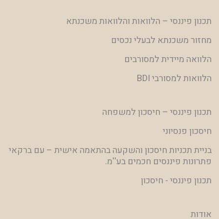
תכנון פיננסי – הלוואות והלוואות משכנתא
מחזור משכנתא לבעלי נכסים
הלוואה מיידית למסורבים
הלוואות למסורבי BDI
תכנון פיננסי – חיסכון למשפחה
חיסכון פנסיוני
בניית תכניות חיסכון והשקעה בהתאמה אישית – עם ברקאי
פתרונות פיננסים חכמים בע''מ.
תכנון פיננסי - חיסכון
אודות