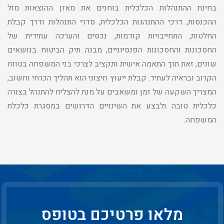
בחינת ההתנהלות הכלכלית בוחנים את מאזן ההוצאות מול
ההכנסות, דרכי ההתנהגות הכלכלית, סדרי התנהלות ודרך קבלת
החלטות, התחייבויות קודמות, נכסים והערכה עתידית של
החסכונות והחסכונות הפנסיוניים, מבנה תיק הביטוח בנושאים
שונים, זאת תוך התאמה אישית ותקציב לצרכי בני המשפחה בטווח
הקרוב ובראיה לעתיד. קבלת ייעוץ חיצוני הוא תהליך הכרחי וחשוב,
המצריך השקעה של זמן ומשאבים על מנת להצליח להתנהל בצורה
כלכלית טובה ולבצע את השינויים הדרושים במסגרת כלכלת
המשפחה.
מלאו פרטיכם בטופס