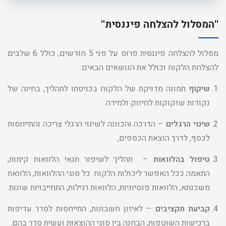
''המסלול להצלחה פיננסית''
מסלול להצלחה פיננסית פרוס על פני 5 חודשים, כולל 6 שלבים
להצלחת הלקוח וכולל את הנושאים הבאים:
שיקוף
תמונה מדויקת של הלקוח בכניסתו לתהליך, בחינה של
נקודות שזקוקות לחיזוק ולמידה.
שינוי הרגלים
– הדרכה והכוונה לשינוי הרגלי צריכה והתייחסות
לכסף, לדרך הוצאת הכספים,
טיפול בהלוואות
– תהליך לשיפור תנאי הלוואות קימות,
התאמה ככל האפשר ליכולות הלקוח. כל סוגי ההלוואות, הלוואת
משכנתא, הלוואות פנסיוניות, הלוואות רגילות, התחייבויות שונות.
קביעת תקציבים
– לאיזון חשבונות, התייחסות לסדר עדיפות
ברכישות השוטפות, הבחנה בין סוגי ההוצאות ועשית סדר בהם.