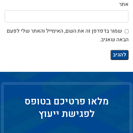
אתר
שמור בדפדפן זה את השם, האימייל והאתר שלי לפעם
הבאה שאגיב.
מלאו פרטיכם בטופס
לפגישת ייעוץ