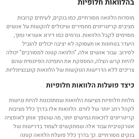
בהלוואות חלופיות
מוסדות הלוואה מסורתיים, כמו בנקים, לעיתים קרובות
מציבים קריטריונים מחמירים שיכולים להקשות על אנשים
מסוימים לקבל הלוואות. גורמים כמו דירוג אשראי נמוך,
היעדר בטחונות או תעסוקה לא יציבה יכולים להוביל
לסירוב. עבור אנשים אלה, "הלוואה קטנה למסורבים" יכולה
להיות קרש הצלה, המספקת את התמיכה הפיננסית שהם
צריכים ללא הדרישות הנוקשות של הלוואות קונבנציונליות.
כיצד פועלות הלוואות חלופיות
מלוות חלופיות מציעות הלוואות שמתוכננות להיות נגישות
לקהל רחב יותר של לווים. הלוואות אלו בדרך כלל מציבות
קריטריונים לזכאות גמישים יותר, מה שהופך אותן לאופציה
אטרקטיבית עבור אלה שמתקשים לעמוד בדרישות של
בנקים מסורתיים. כך בדרך כלל פועלת הלוואה קטנה