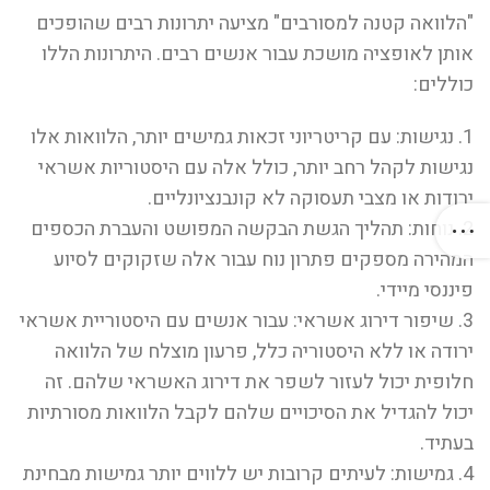
"הלוואה קטנה למסורבים" מציעה יתרונות רבים שהופכים
אותן לאופציה מושכת עבור אנשים רבים. היתרונות הללו
כוללים:
1. נגישות: עם קריטריוני זכאות גמישים יותר, הלוואות אלו
נגישות לקהל רחב יותר, כולל אלה עם היסטוריות אשראי
ירודות או מצבי תעסוקה לא קונבנציונליים.
2. נוחות: תהליך הגשת הבקשה המפושט והעברת הכספים
המהירה מספקים פתרון נוח עבור אלה שזקוקים לסיוע
פיננסי מיידי.
3. שיפור דירוג אשראי: עבור אנשים עם היסטוריית אשראי
ירודה או ללא היסטוריה כלל, פרעון מוצלח של הלוואה
חלופית יכול לעזור לשפר את דירוג האשראי שלהם. זה
יכול להגדיל את הסיכויים שלהם לקבל הלוואות מסורתיות
בעתיד.
4. גמישות: לעיתים קרובות יש ללווים יותר גמישות מבחינת