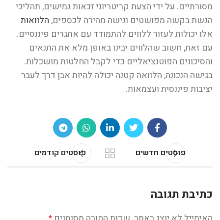
מסורתיים. על ידי הצעת קריטריוני זכאות גמישים, תהליכי
הגשת בקשה מפושטים וגישה מהירה לכספים,
הלוואות
אלו יכולות לעזור ללווים להתמודד עם אתגרים פיננסיים.
עם זאת, חשוב שהלווים יבינו באופן מלא את התנאים
והסיכונים הפוטנציאליים כדי לקבל החלטות מושכלות.
בגישה הנכונה, הלוואה קטנה יכולה להיות אבן דרך לעבר
יציבות פיננסית ועצמאות.
פוסטים חדשים
פוסטים קודמים
כתיבת תגובה
האימייל לא יוצג באתר.
שדות החובה מסומנים
*