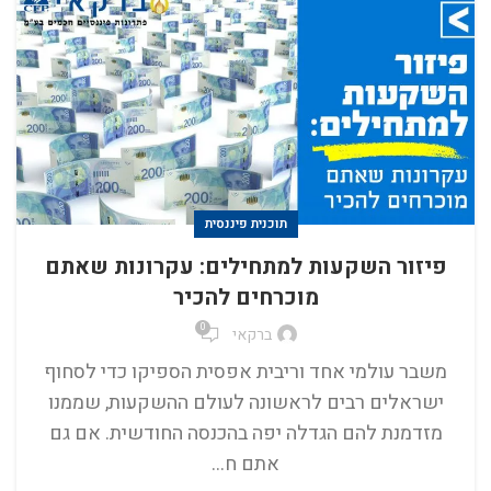
תוכנית פיננסית
פיזור השקעות למתחילים: עקרונות שאתם
מוכרחים להכיר
0
ברקאי
משבר עולמי אחד וריבית אפסית הספיקו כדי לסחוף
ישראלים רבים לראשונה לעולם ההשקעות, שממנו
מזדמנת להם הגדלה יפה בהכנסה החודשית. אם גם
אתם ח...