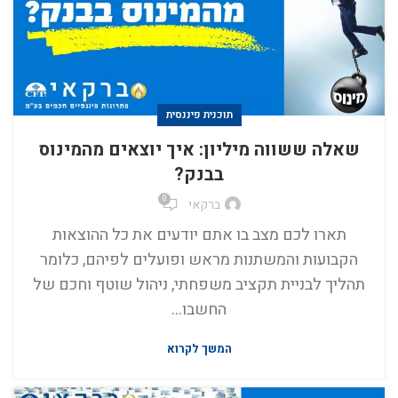
תוכנית פיננסית
שאלה ששווה מיליון: איך יוצאים מהמינוס
בבנק?
0
ברקאי
תארו לכם מצב בו אתם יודעים את כל ההוצאות
הקבועות והמשתנות מראש ופועלים לפיהם, כלומר
תהליך לבניית תקציב משפחתי, ניהול שוטף וחכם של
החשבו...
המשך לקרוא