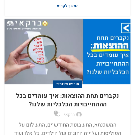
המשך לקרוא
תוכנית פיננסית
נקברים תחת ההוצאות: איך עומדים בכל
ההתחייבויות הכלכליות שלנו?
0
ברקאי
המשכנתא, החשבונות החודשיים, התשלום על
הפוליסות ועלויות החוגים של הילדים. כל אלו ועוד