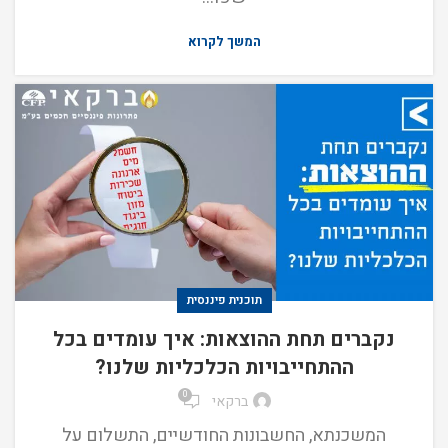
המשך לקרוא
תוכנית פיננסית
נקברים תחת ההוצאות: איך עומדים בכל
ההתחייבויות הכלכליות שלנו?
0
ברקאי
המשכנתא, החשבונות החודשיים, התשלום על