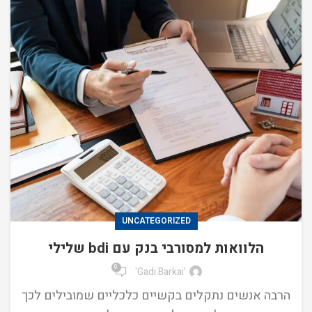
UNCATEGORIZED
הלוואות למסורבי בנק עם bdi שלילי
0
'Gadi Barkai'
הרבה אנשים נתקלים בקשיים כלכליים שמובילים לכך