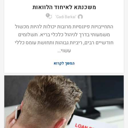
משכנתא לאיחוד הלוואות
0
'Gadi Barkai'
התחייבויות פיננסיות מרובות יכולות להיות מכשול
משמעותי בדרך לניהול כלכלי בריא. תשלומים
חודשיים רבים, ריביות גבוהות ותחושת עומס כללי
עשוי...
המשך לקרוא