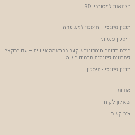
הלוואות למסורבי BDI
תכנון פיננסי – חיסכון למשפחה
חיסכון פנסיוני
בניית תכניות חיסכון והשקעה בהתאמה אישית – עם ברקאי
פתרונות פיננסים חכמים בע''מ.
תכנון פיננסי - חיסכון
אודות
שאלון לקוח
צור קשר