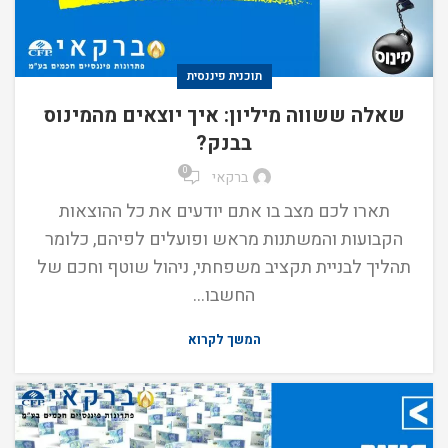
תוכנית פיננסית
שאלה ששווה מיליון: איך יוצאים מהמינוס
בבנק?
0
ברקאי
תארו לכם מצב בו אתם יודעים את כל ההוצאות
הקבועות והמשתנות מראש ופועלים לפיהם, כלומר
תהליך לבניית תקציב משפחתי, ניהול שוטף וחכם של
החשבו...
המשך לקרוא