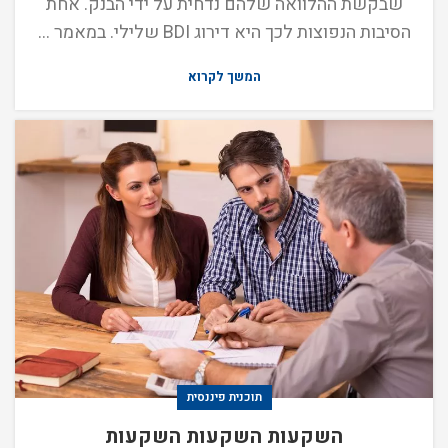
שבקשת ההלוואה שלהם נדחית על ידי הבנק. אחת
הסיבות הנפוצות לכך היא דירוג BDI שלילי. במאמר ...
המשך לקרוא
תוכנית פיננסית
השקעות השקעות השקעות