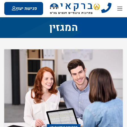
פגישת יעוץ
המגזין