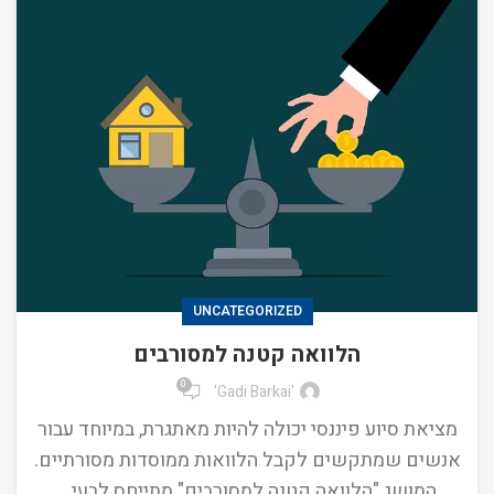
UNCATEGORIZED
הלוואה קטנה למסורבים
0
'Gadi Barkai'
מציאת סיוע פיננסי יכולה להיות מאתגרת, במיוחד עבור
אנשים שמתקשים לקבל הלוואות ממוסדות מסורתיים.
המושג "הלוואה קטנה למסורבים" מתייחס לבעי...